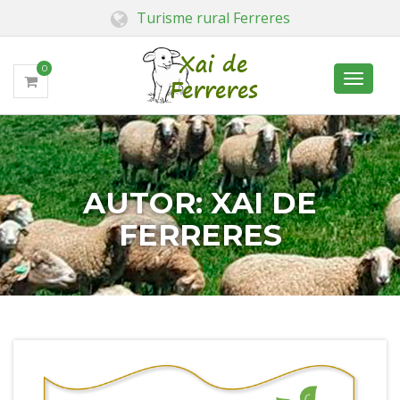
Turisme rural Ferreres
0
Toggle
navigati
AUTOR:
XAI DE
FERRERES