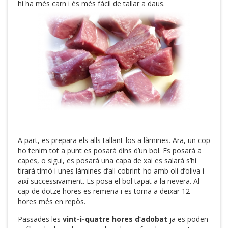
hi ha més carn i és més fàcil de tallar a daus.
A part, es prepara els alls tallant-los a làmines. Ara, un cop
ho tenim tot a punt es posarà dins d’un bol. Es posarà a
capes, o sigui, es posarà una capa de xai es salarà s’hi
tirarà timó i unes làmines d’all cobrint-ho amb oli d’oliva i
així successivament. Es posa el bol tapat a la nevera. Al
cap de dotze hores es remena i es torna a deixar 12
hores més en repòs.
Passades les
vint-i-quatre hores d’adobat
ja es poden