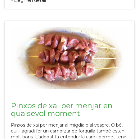
Llegir en detall
Pinxos de xai per menjar en
qualsevol moment
Pinxos de xai per menjar al migdia o al vespre. O bé,
qui li agradi fer un esmorzar de forquilla també estan
molt bons. L’adobat fa entendrir la carn i permet tenir