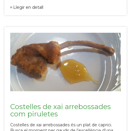
Llegir en detall
Costelles de xai arrebossades
com piruletes
Costelles de xai arrebossades és un plat de caprici.
Busca el moment per gaudir de l’excel·lència d’una