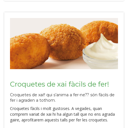
Croquetes de xai fàcils de fer!
Croquetes de xai!! qui s’anima a fer-ne?? són fàcils de
fer i agraden a tothom.
Croquetes fàcils i molt gustoses. A vegades, quan
comprem variat de xai hi ha algun tall que no ens agrada
gaire, aprofitarem aquests talls per fer les croquetes.