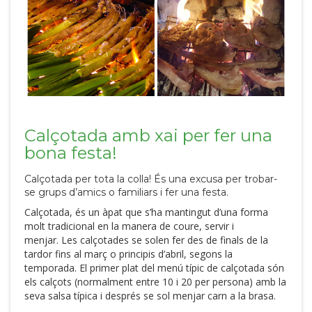
Calçotada amb xai per fer una
bona festa!
Calçotada per tota la colla! És una excusa per trobar-
se grups d’amics o familiars i fer una festa.
Calçotada, és un àpat que s’ha mantingut d’una forma
molt tradicional en la manera de coure, servir i
menjar. Les calçotades se solen fer des de finals de la
tardor fins al març o principis d’abril, segons la
temporada. El primer plat del menú típic de calçotada són
els calçots (normalment entre 10 i 20 per persona) amb la
seva salsa típica i després se sol menjar carn a la brasa.