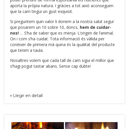
aporta la pròpia natura. I gràcies a tot això aconseguim
que la carn tingui un gust exquisit.
Si preguntem quin valor li donem a la nostra salut segur
que posarem un 10 sobre 10, doncs,
hem de cuidar-
nos!
… S’ha de saber que es menja. L’origen de l’animal.
On i com s’ha cuidat. Tota informació és vàlida per
conèixer de primera mà quina és la qualitat del producte
que tenim a taula.
Nosaltres volem que cada tall de carn sigui el millor que
s’hagi pogut tastar abans. Sense cap dubte!
Llegir en detall