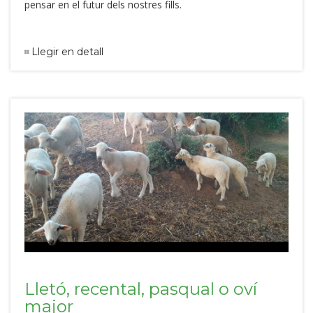
pensar en el futur dels nostres fills.
Llegir en detall
Lletó, recental, pasqual o oví
major