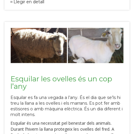
Llegir en detall
Esquilar les ovelles és un cop
l’any
Esquilar es fa una vegada a l’any. És el dia que se’ls hi
treu la llana a les ovelles i els marrans. Es pot fer amb
estisores o amb màquina elèctrica. És un dia diferent i
molt intens.
Esquilar és una necessitat pel benestar dels animals.
Durant l’hivern la llana protegeix les ovelles del fred. A