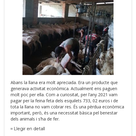
Abans la llana era molt apreciada. Era un producte que
generava activitat econòmica. Actualment ens paguen
molt poc per ella. Com a curiositat, per l’any 2021 vam
pagar per la feina feta dels esquilets 733, 02 euros i de
tota la llana no vam cobrar res. És una pèrdua econòmica
important, però, és una necessitat bàsica pel benestar
dels animals i s’ha de fer.
Llegir en detall