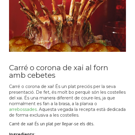
Carré o corona de xai al forn
amb cebetes
Carré o corona de xai! És un plat preciós per la seva
presentació. De fet, és molt bo perquè són les costelles
del xai. És una manera diferent de coure-les, ja que
normalment es fan a la brasa, a la planxa o
arrebossades
. Aquesta vegada la recepta està dedicada
de forma exclusiva a les costelles.
Carré de xai! És un plat per llepar-se els dits.
Ingredients
: