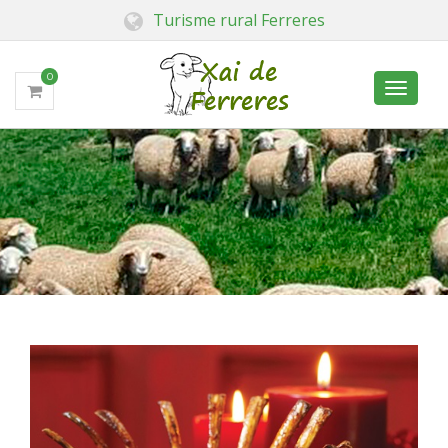
Turisme rural Ferreres
0
Toggle
navigati