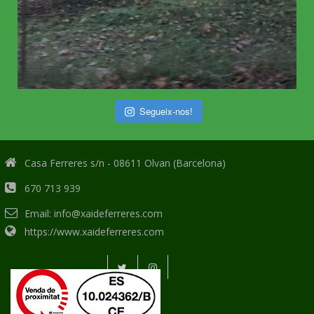
Segueix-nos!
Casa Ferreres s/n - 08611 Olvan (Barcelona)
670 713 939
Email: info@xaideferreres.com
https://www.xaideferreres.com