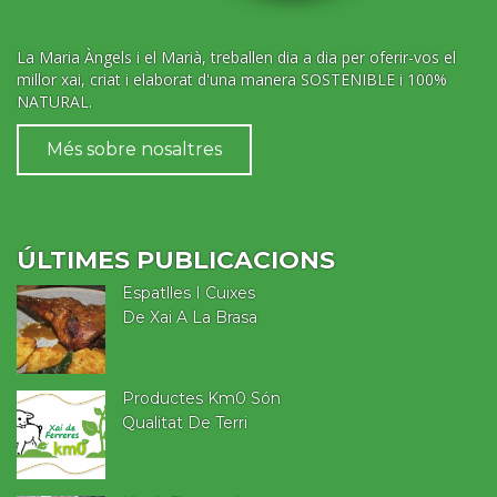
La Maria Àngels i el Marià, treballen dia a dia per oferir-vos el
millor xai, criat i elaborat d'una manera SOSTENIBLE i 100%
NATURAL.
Més sobre nosaltres
ÚLTIMES PUBLICACIONS
Espatlles I Cuixes
De Xai A La Brasa
7 juliol, 2023
Productes Km0 Són
Qualitat De Terri
23 juny, 2023