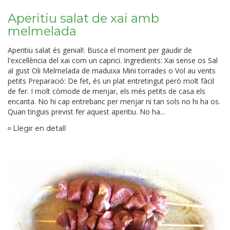
Aperitiu salat de xai amb
melmelada
Aperitiu salat és genial!. Busca el moment per gaudir de
l'excel·lència del xai com un caprici. Ingredients: Xai sense os Sal
al gust Oli Melmelada de maduixa Mini torrades o Vol au vents
petits Preparació: De fet, és un plat entretingut però molt fàcil
de fer. I molt còmode de menjar, els més petits de casa els
encanta. No hi cap entrebanc per menjar ni tan sols no hi ha os.
Quan tinguis previst fer aquest aperitiu. No ha...
Llegir en detall