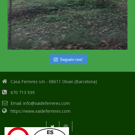
Segueix-nos!
Casa Ferreres s/n - 08611 Olvan (Barcelona)
670 713 939
Email: info@xaideferreres.com
https://www.xaideferreres.com