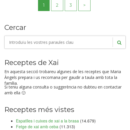
1
2
3
>
Cercar
Receptes de Xai
En aquesta secció trobareu algunes de les receptes que Maria
Àngels prepara i us recomana per gaudir a taula amb tota la
família.
Si teniu alguna consulta o suggerència no dubteu en contactar
amb ella 🙂
Receptes més vistes
Espatlles i cuixes de xai a la brasa
(14.679)
Fetge de xai amb ceba
(11.313)