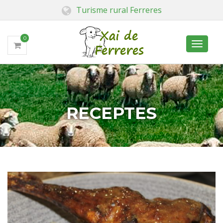
Turisme rural Ferreres
0
Toggle
navigati
RECEPTES