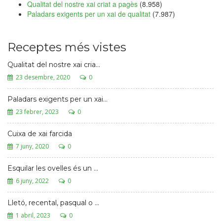
Qualitat del nostre xai criat a pagès
(8.958)
Paladars exigents per un xai de qualitat
(7.987)
Receptes més vistes
Qualitat del nostre xai cria...
23 desembre, 2020
0
Paladars exigents per un xai...
23 febrer, 2023
0
Cuixa de xai farcida
7 juny, 2020
0
Esquilar les ovelles és un ...
6 juny, 2022
0
Lletó, recental, pasqual o ...
1 abril, 2023
0