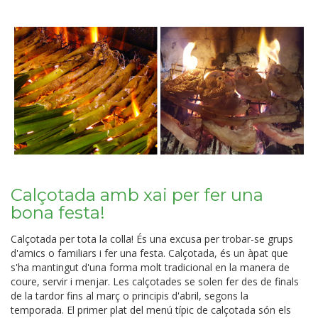
Calçotada amb xai per fer una
bona festa!
Calçotada per tota la colla! És una excusa per trobar-se grups
d'amics o familiars i fer una festa. Calçotada, és un àpat que
s'ha mantingut d'una forma molt tradicional en la manera de
coure, servir i menjar. Les calçotades se solen fer des de finals
de la tardor fins al març o principis d'abril, segons la
temporada. El primer plat del menú típic de calçotada són els