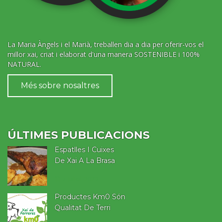
La Maria Àngels i el Marià, treballen dia a dia per oferir-vos el
millor xai, criat i elaborat d'una manera SOSTENIBLE i 100%
NATURAL.
Més sobre nosaltres
ÚLTIMES PUBLICACIONS
Espatlles I Cuixes
De Xai A La Brasa
7 juliol, 2023
Productes Km0 Són
Qualitat De Terri