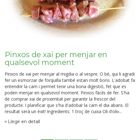
Pinxos de xai per menjar en
qualsevol moment
Pinxos de xai per menjar al migdia o al vespre. O bé, qui li agradi
fer un esmorzar de forquilla també estan molt bons. L'adobat fa
entendrir la carn i permet tenir una bona digestió, fet que es
poden menjar en qualsevol moment. Pinxos fàcils de fer. S'ha
de comprar xai de proximitat per garantir la frescor del
producte. I planificar que s'ha d'adobar la carn el dia abans. El
resultat serà un èxit! Ingredients: 1 troç de cuixa Oli d’oliv...
Llegir en detall