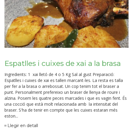
Espatlles i cuixes de xai a la brasa
Ingredients: 1 xai lletó de 4 o 5 Kg Sal al gust Preparació:
Espatlles i cuixes de xai es tallen marcant-les. La resta es talla
per fer a la brasa o arrebossat. Un cop tenim tot el braser a
punt. Personalment prefereixo un braser de llenya de roure i
alzina. Posem les quatre peces marcades i que es vagin fent. És
una cocció que està molt relacionada amb la intensitat del
braser. S'ha de tenir en compte que les cuixes estaran més
eston...
Llegir en detall