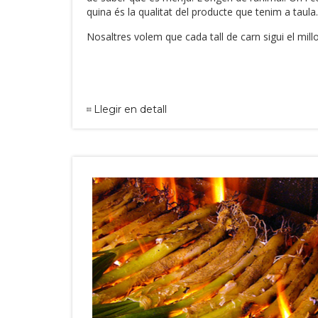
quina és la qualitat del producte que tenim a taula.
Nosaltres volem que cada tall de carn sigui el mill
Llegir en detall