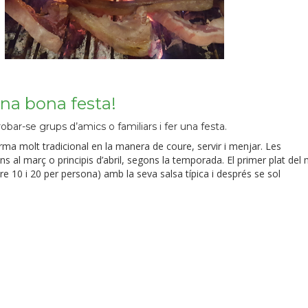
na bona festa!
obar-se grups d’amics o familiars i fer una festa.
ma molt tradicional en la manera de coure, servir i menjar. Les
ins al març o principis d’abril, segons la temporada. El primer plat del
e 10 i 20 per persona) amb la seva salsa típica i després se sol