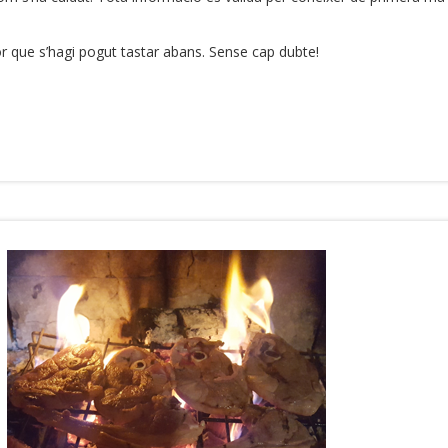
or que s’hagi pogut tastar abans. Sense cap dubte!