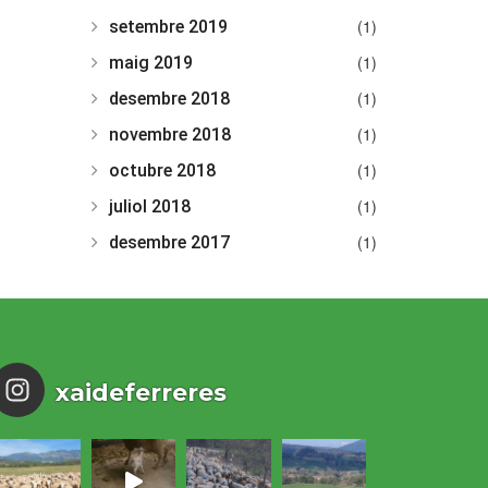
(1)
setembre 2019
(1)
maig 2019
(1)
desembre 2018
(1)
novembre 2018
(1)
octubre 2018
(1)
juliol 2018
(1)
desembre 2017
xaideferreres