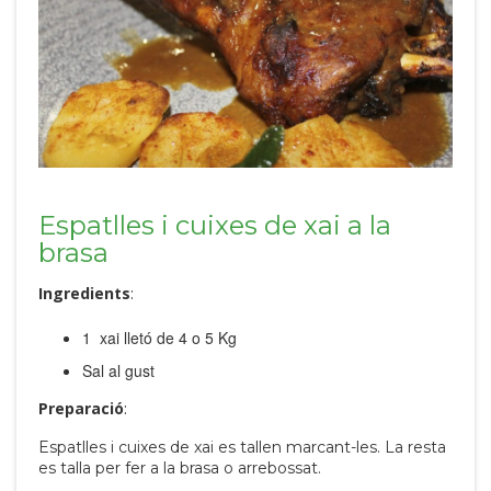
Espatlles i cuixes de xai a la
brasa
Ingredients
:
1 xai lletó de 4 o 5 Kg
Sal al gust
Preparació
:
Espatlles i cuixes de xai es tallen marcant-les. La resta
es talla per fer a la brasa o arrebossat.