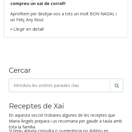
compreu un xai de corral!!
Aprofitem per desitjar-vos a tots un molt BON NADAL i
un Feliç Any Nou!.
Llegir en detall
Cercar
Receptes de Xai
En aquesta secció trobareu algunes de les receptes que
Maria Àngels prepara i us recomana per gaudir a taula amb
tota la família.
Si teniu alguna consulta o suggerència no dubteu en