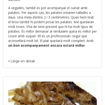
A vegades, també es pot acompanyar el cuinat amb
patates. Per aquest cas, les patates estarien tallades a
daus. Una mida d’entre 2 i 3 centímetres. Quan hem tirat
el brou també hi podem posar les patates. Així quedaran
molt toves. S’ha de tenir present que hi ha molt tipus de
patates. És millor demanar al verdulaire quina és millor per
coure amb suquet. Ell és un professional i segur que
aconsellarà molt bé. El plat quedarà molt complert. Amb
un bon acompanyament encara estarà millor
.
Llegir en detall