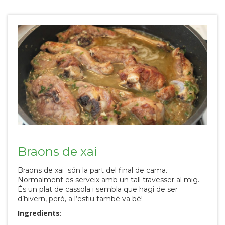
Braons de xai
Braons de xai són la part del final de cama.
Normalment es serveix amb un tall travesser al mig.
És un plat de cassola i sembla que hagi de ser
d’hivern, però, a l’estiu també va bé!
Ingredients
: