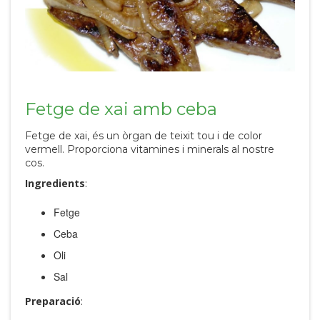
Fetge de xai amb ceba
Fetge de xai, és un òrgan de teixit tou i de color
vermell. Proporciona vitamines i minerals al nostre
cos.
Ingredients
:
Fetge
Ceba
Oli
Sal
Preparació
: